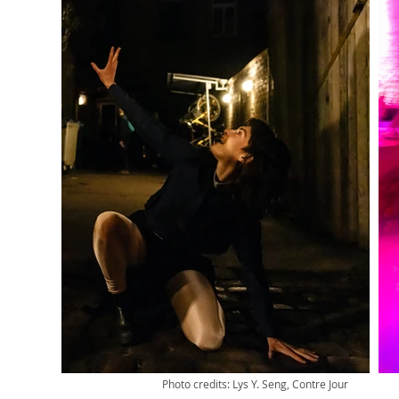
Photo credits: Lys Y. Seng, Contre Jour