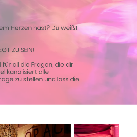
 dem Herzen hast? Du weißt
GT ZU SEIN!
ür all die Fragen, die dir
l kanalisiert alle
age zu stellen und lass die