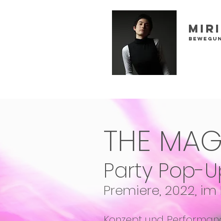
Mir
Bewegun
THE MAG
Party Pop-U
Premiere, 2022, im 
Konzept und Performanc